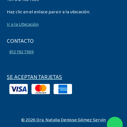
Haz clic en el enlace para ir a la ubicación:
Ir a la Ubicación
CONTACTO
812 192 7369
SE ACEPTAN TARJETAS
© 2026 Dra. Natalia Denisse Gómez Servín