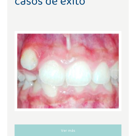
casos de éxito
Ver más