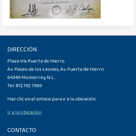
DIRECCIÓN
Plaza Vía Puerta de Hierro.
Av. Paseo de los Leones, Av. Puerta de Hierro.
64349 Monterrey, N.L.
Tel:
812 192 7369
Haz clic en el enlace para ir a la ubicación:
Ir a la Ubicación
CONTACTO