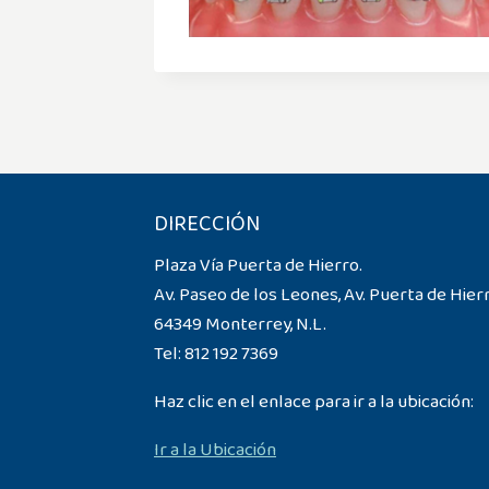
DIRECCIÓN
Plaza Vía Puerta de Hierro.
Av. Paseo de los Leones, Av. Puerta de Hier
64349 Monterrey, N.L.
Tel:
812 192 7369
Haz clic en el enlace para ir a la ubicación:
Ir a la Ubicación