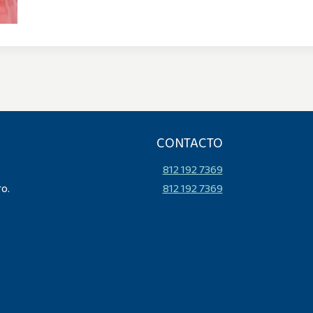
CONTACTO
812 192 7369
ro.
812 192 7369