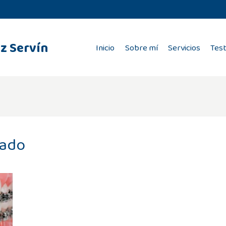
z Servín
Inicio
Sobre mí
Servicios
Tes
gado