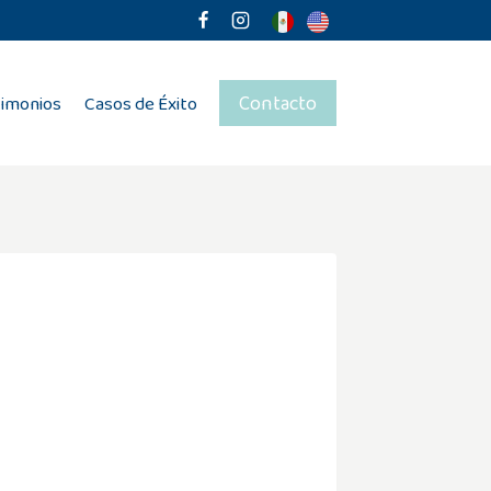
Contacto
timonios
Casos de Éxito