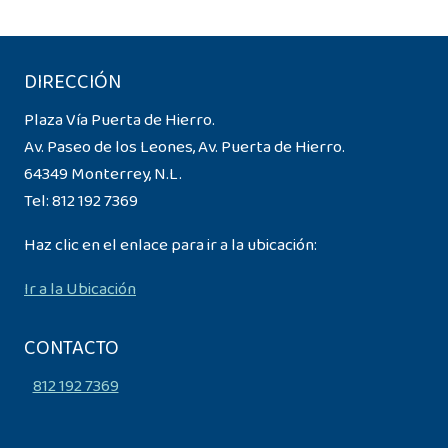
DIRECCIÓN
Plaza Vía Puerta de Hierro.
Av. Paseo de los Leones, Av. Puerta de Hierro.
64349 Monterrey, N.L.
Tel:
812 192 7369
Haz clic en el enlace para ir a la ubicación:
Ir a la Ubicación
CONTACTO
812 192 7369