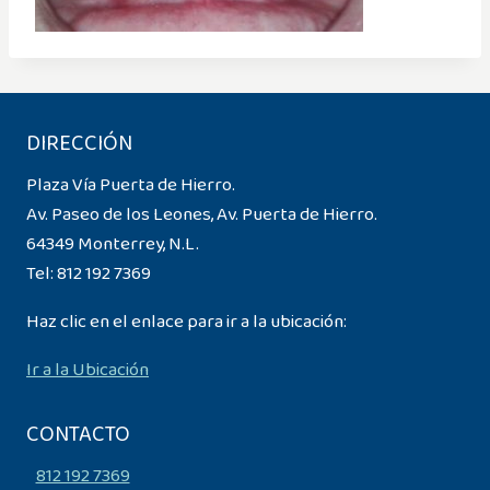
DIRECCIÓN
Plaza Vía Puerta de Hierro.
Av. Paseo de los Leones, Av. Puerta de Hierro.
64349 Monterrey, N.L.
Tel:
812 192 7369
Haz clic en el enlace para ir a la ubicación:
Ir a la Ubicación
CONTACTO
812 192 7369